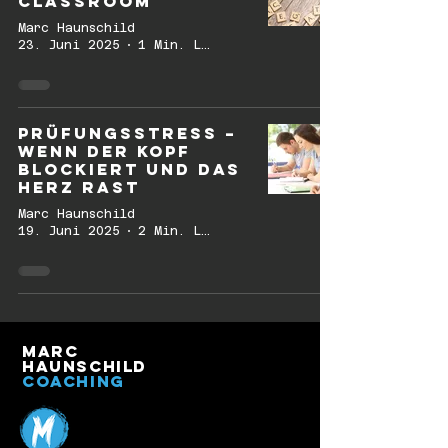
classroom
Marc Haunschild
23. Juni 2025
1 Min. Lesezeit
Prüfungsstress –
wenn der Kopf
blockiert und das
Herz rast
Marc Haunschild
19. Juni 2025
2 Min. Lesezeit
Marc
Haunschild
Coaching